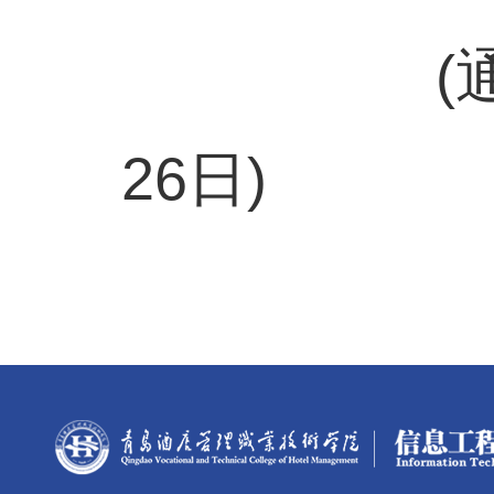
(通讯员:孙
26日)