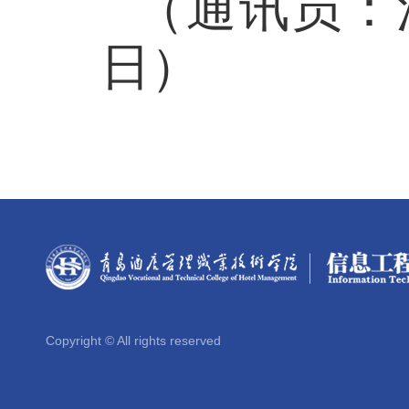
（通讯员：
日）
Copyright © All rights reserved