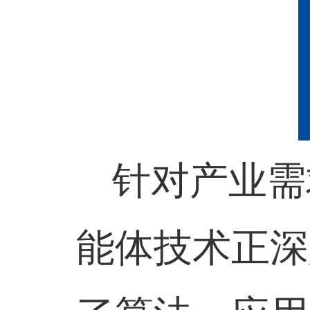
针对产业需
能体技术正深