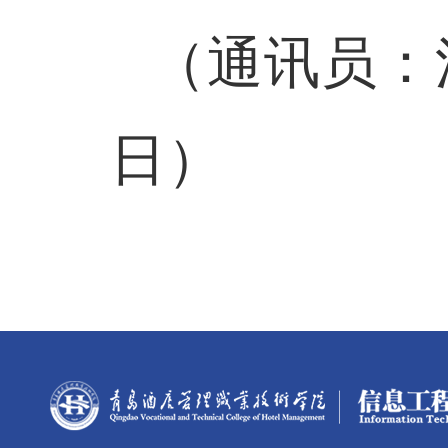
（通讯员：
日）