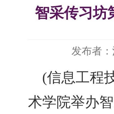
智采传习坊
发布者：
(信息工程技
术学院举办
智